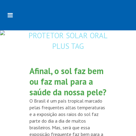
PROTETOR SOLAR ORAL
PLUS TAG
Afinal, o sol faz bem
ou faz mal para a
saúde da nossa pele?
O Brasil é um país tropical marcado
pelas frequentes altas temperaturas
e a exposição aos raios do sol faz
parte do dia a dia de muitos
brasileiros. Mas, será que essa
exposição frequente faz bem para a