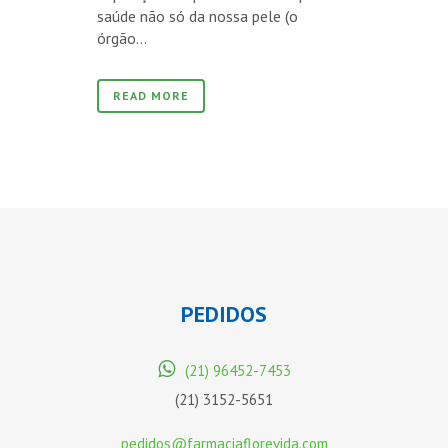
saúde não só da nossa pele (o
órgão...
READ MORE
PEDIDOS
(21) 96452-7453
(21) 3152-5651
pedidos@farmaciaflorevida.com